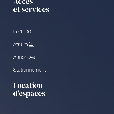
Accès
et services
Le 1000
Atrium
Annonces
Stationnement
Location
d'espaces