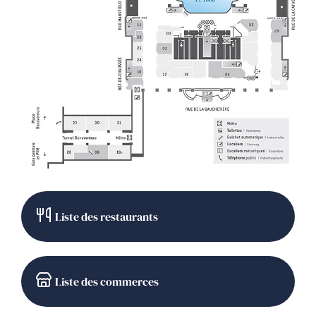
Liste des restaurants
Liste des commerces