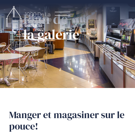
Plan de
la galerie
Manger et magasiner sur le
pouce!