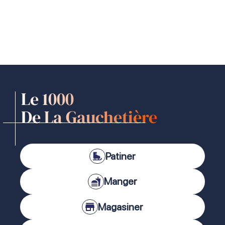
Le 1000
De La Gauchetière
Patiner
Manger
Magasiner