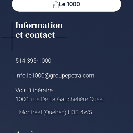
Le 1000
Information
et contact
514 395-1000
info.le1000@groupepetra.com
Voir l'itinéraire
1000, rue De La Gauchetière Ouest
Montréal (Québec) H3B 4W5