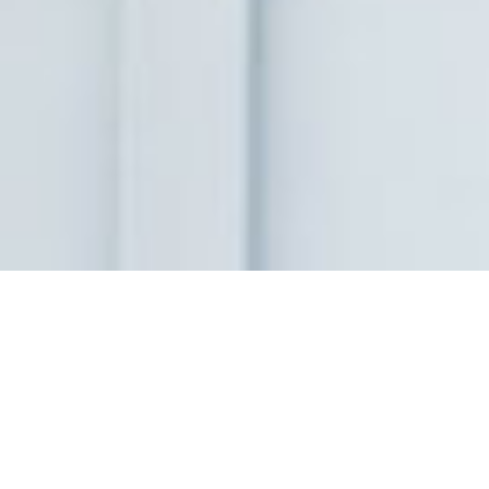
LE 1000