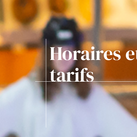
Horaires e
tarifs