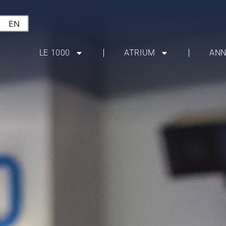
EN
LE 1000
ATRIUM
ANN