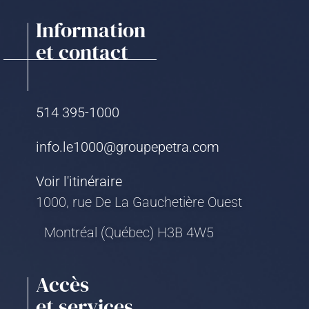
Information
et contact
514 395-1000
info.le1000@groupepetra.com
Voir l'itinéraire
1000, rue De La Gauchetière Ouest
Montréal (Québec) H3B 4W5
Accès
et services