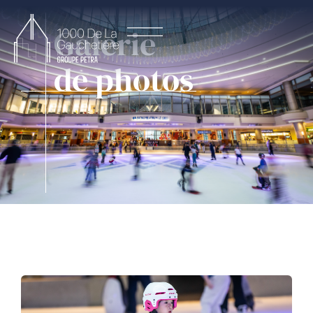
Galerie
de photos