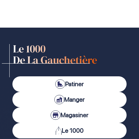
Le 1000
De La Gauchetière
Patiner
Manger
Magasiner
Le 1000