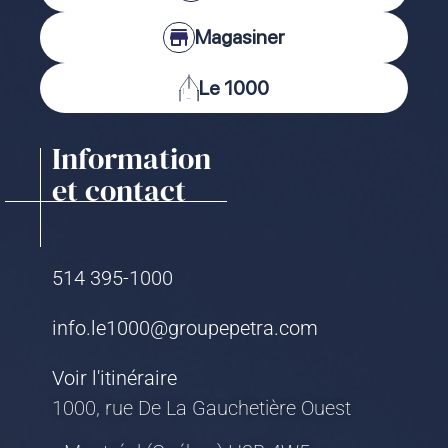
Magasiner
Le 1000
Information
et contact
514 395-1000
info.le1000@groupepetra.com
Voir l'itinéraire
1000, rue De La Gauchetière Ouest