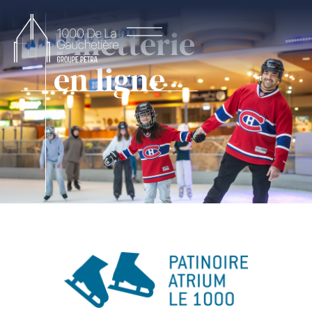
Billetterie
en ligne