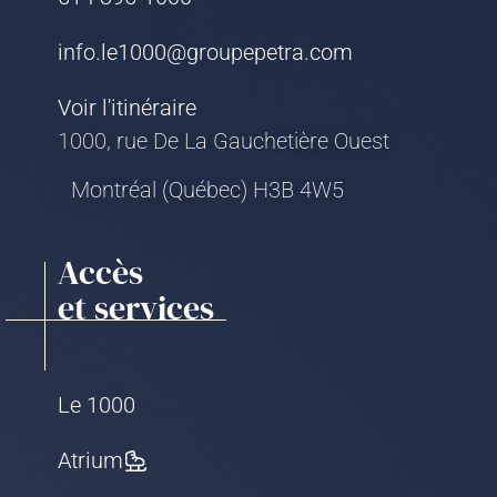
info.le1000@groupepetra.com
Voir l'itinéraire
1000, rue De La Gauchetière Ouest
Montréal (Québec) H3B 4W5
Accès
et services
Le 1000
Atrium