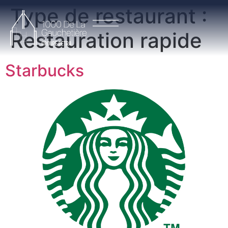
Type de restaurant :
Restauration rapide
Starbucks