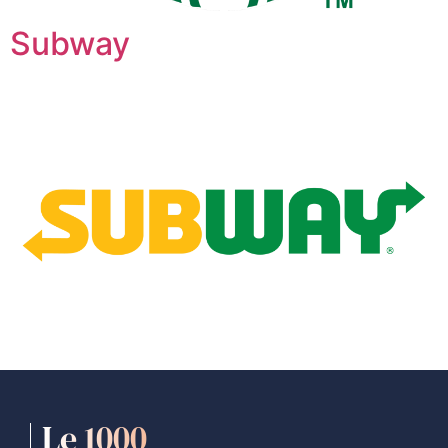
Subway
Le 1000