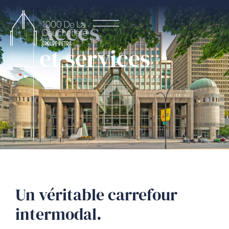
Accès
et services
Un véritable carrefour
intermodal.