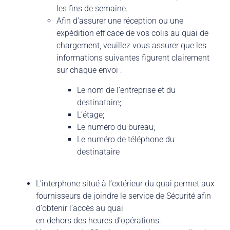
les fins de semaine.
Afin dʼassurer une réception ou une
expédition efficace de vos colis au quai de
chargement, veuillez vous assurer que les
informations suivantes figurent clairement
sur chaque envoi :
Le nom de lʼentreprise et du
destinataire;
Lʼétage;
Le numéro du bureau;
Le numéro de téléphone du
destinataire
Lʼinterphone situé à lʼextérieur du quai permet aux
fournisseurs de joindre le service de Sécurité afin
dʼobtenir lʼaccès au quai
en dehors des heures dʼopérations.