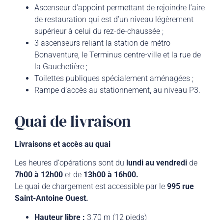
Ascenseur d’appoint permettant de rejoindre l’aire
de restauration qui est d’un niveau légèrement
supérieur à celui du rez-de-chaussée ;
3 ascenseurs reliant la station de métro
Bonaventure, le Terminus centre-ville et la rue de
la Gauchetière ;
Toilettes publiques spécialement aménagées ;
Rampe d’accès au stationnement, au niveau P3.
Quai de livraison
Livraisons et accès au quai
Les heures dʼopérations sont du
lundi au vendredi
de
7h00 à 12h00
et de
13h00 à 16h00.
Le quai de chargement est accessible par le
995 rue
Saint-Antoine Ouest.
Hauteur libre :
3,70 m (12 pieds)