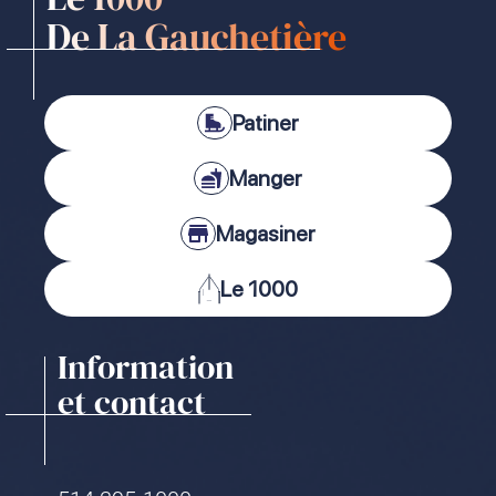
De La Gauchetière
Patiner
Manger
Magasiner
Le 1000
Information
et contact