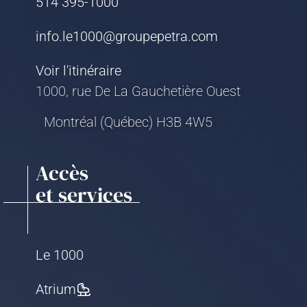
514 395-1000
info.le1000@groupepetra.com
Voir l'itinéraire
1000, rue De La Gauchetière Ouest
Montréal (Québec) H3B 4W5
Accès
et services
Le 1000
Atrium