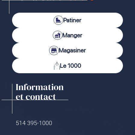
Patiner
Manger
Magasiner
Le 1000
Information
et contact
514 395-1000