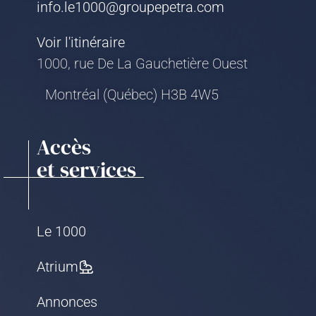
info.le1000@groupepetra.com
Voir l'itinéraire
1000, rue De La Gauchetière Ouest
Montréal (Québec) H3B 4W5
Accès
et services
Le 1000
Atrium
Annonces